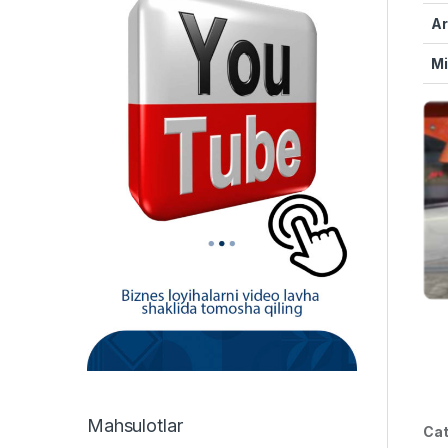
Ar
Mi
Mahsulotlar
Cat