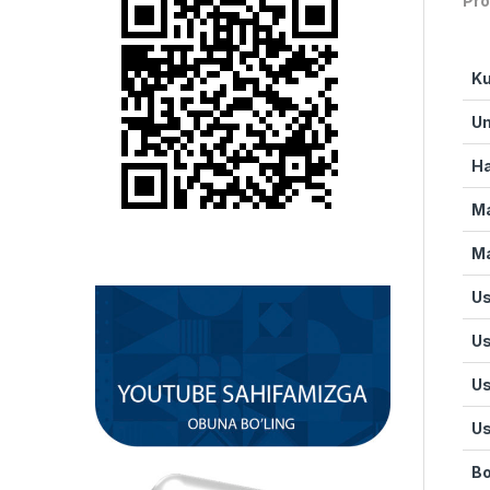
Pro
Ku
Um
Ha
Ma
Ma
Us
Us
Us
Us
Bo