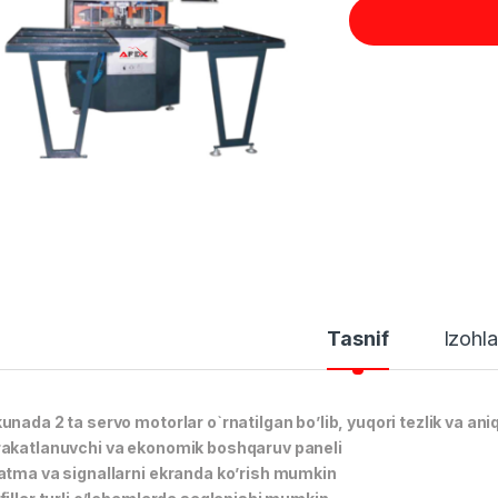
Tasnif
Izohla
unada 2 ta servo motorlar o`rnatilgan bo’lib, yuqori tezlik va aniq
akatlanuvchi va ekonomik boshqaruv paneli
atma va signallarni ekranda ko’rish mumkin