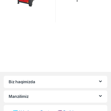
Biz haqimizda
Manzilimiz