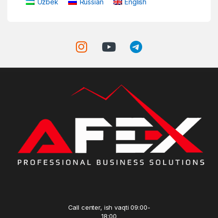
Uzbek
Russian
English
Call center, ish vaqti 09:00-
18:00