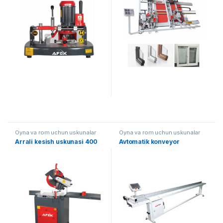
Oyna va rom uchun uskunalar
Oyna va rom uchun uskunalar
Arrali kesish uskunasi 400
Avtomatik konveyor