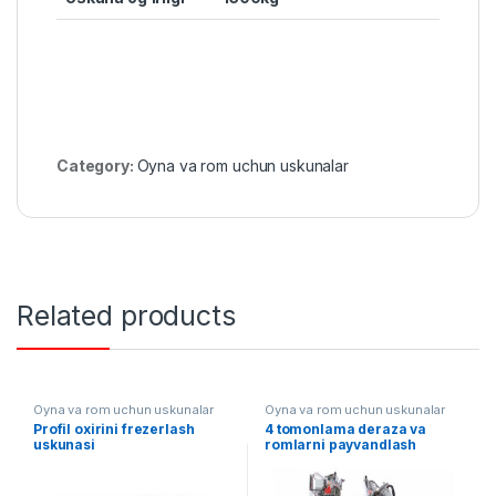
Category:
Oyna va rom uchun uskunalar
Related products
Oyna va rom uchun uskunalar
Oyna va rom uchun uskunalar
Profil oxirini frezerlash
4 tomonlama deraza va
uskunasi
romlarni payvandlash
uskunasi