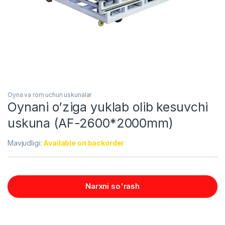
Oyna va rom uchun uskunalar
Oynani o’ziga yuklab olib kesuvchi
uskuna (AF-2600*2000mm)
Mavjudligi:
Available on backorder
Narxni so'rash