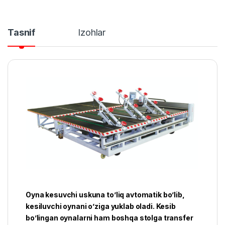
Tasnif
Izohlar
Oyna kesuvchi uskuna to’liq avtomatik bo’lib,
kesiluvchi oynani o’ziga yuklab oladi. Kesib
bo’lingan oynalarni ham boshqa stolga transfer