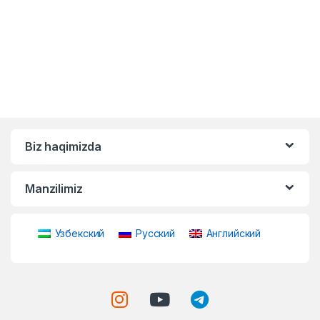
Biz haqimizda
Manzilimiz
Узбекский
Русский
Английский