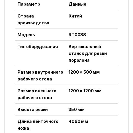
Параметр
Данные
Страна
Китай
производства
Модель
RT008S
Тип оборудования
Вертикальный
станок для резки
поролона
Размер внутреннего
1200 × 500 мм
рабочего стола
Размер внешнего
1200 × 1200 мм
рабочего стола
Высота резки
350 мм
Длина ленточного
4060 мм
ножа