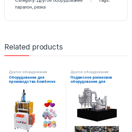
Category:
Другое оборудование
Tags:
паралон
,
резка
Related products
Другое оборудование
Другое оборудование
Оборудование для
Подвесное роликовое
производства бомбочек
оборудование для
для ванны
дробления руды