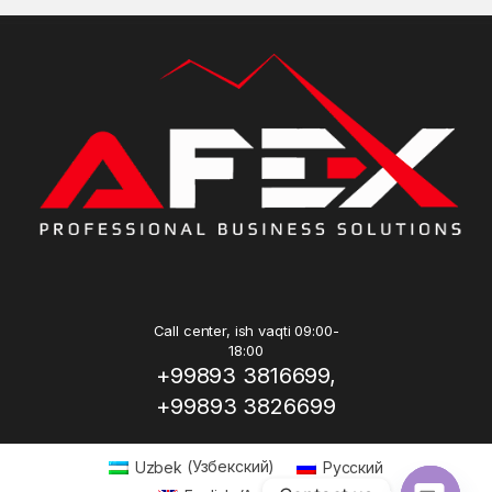
Call center, ish vaqti 09:00-
18:00
+99893 3816699,
+99893 3826699
Uzbek
(
Узбекский
)
Русский