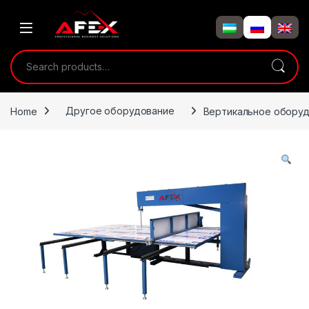
Skip to navigation
Skip to content
Search for:
Home
Другое оборудование
Вертикальное оборуд