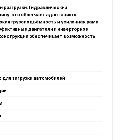
и разгрузки. Гидравлический
ину, что облегчает адаптацию к
окая грузоподъёмность и усиленная рама
ффективные двигатели и инверторное
конструкция обеспечивает возможность
р для загрузки автомобилей
ций
 м
м