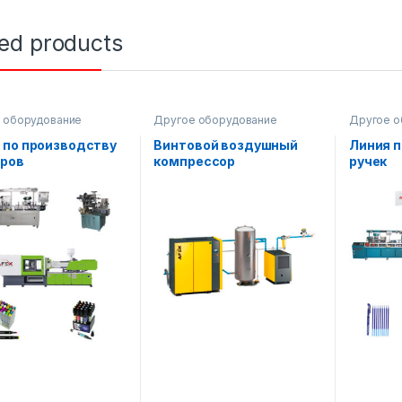
ted products
 оборудование
Другое оборудование
Другое о
Перерабо
 по производству
Винтовой воздушный
Линия п
ров
компрессор
ручек