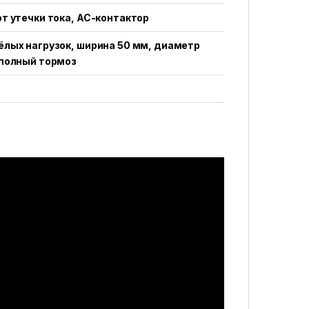
т утечки тока, AC-контактор
ёлых нагрузок, ширина 50 мм, диаметр
 полный тормоз