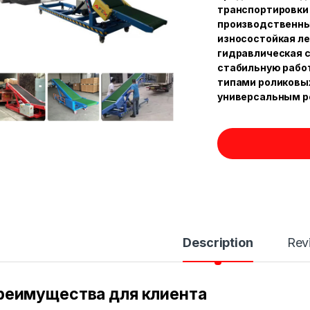
транспортировки 
производственных
износостойкая ле
гидравлическая 
стабильную рабо
типами роликовых
универсальным р
Description
Rev
реимущества для клиента