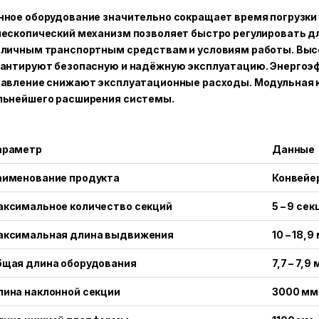
ное оборудование значительно сокращает время погрузки 
ескопический механизм позволяет быстро регулировать дл
зличным транспортным средствам и условиям работы. Выс
рантируют безопасную и надёжную эксплуатацию. Энергоэ
равление снижают эксплуатационные расходы. Модульная 
льнейшего расширения системы.
араметр
Данные
аименование продукта
Конвейе
аксимальное количество секций
5 – 9 сек
аксимальная длина выдвижения
10 – 18,9
бщая длина оборудования
7,7 – 7,9 
ина наклонной секции
3000 мм