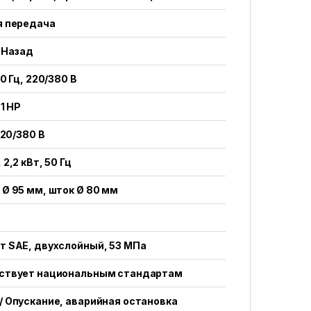
я передача
 Назад
50 Гц, 220/380 В
 1 HP
220/380 В
 2,2 кВт, 50 Гц
Ø 95 мм, шток Ø 80 мм
т SAE, двухслойный, 53 МПа
ствует национальным стандартам
 Опускание, аварийная остановка