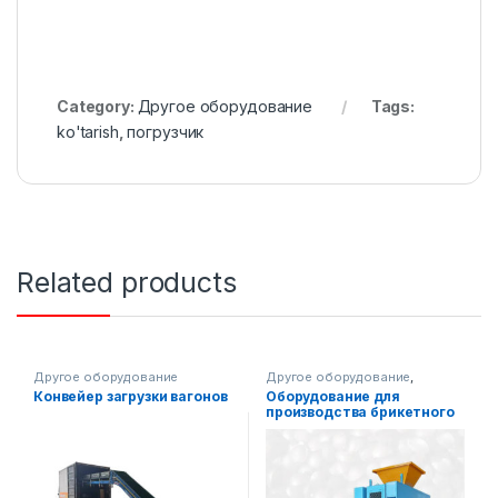
Category:
Другое оборудование
Tags:
ko'tarish
,
погрузчик
Related products
Другое оборудование
Другое оборудование
,
Специальная техника
Конвейер загрузки вагонов
Оборудование для
производства брикетного
угля под давлением