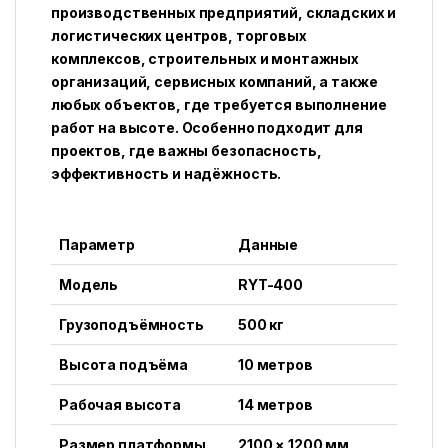
производственных предприятий, складских и
логистических центров, торговых
комплексов, строительных и монтажных
организаций, сервисных компаний, а также
любых объектов, где требуется выполнение
работ на высоте. Особенно подходит для
проектов, где важны безопасность,
эффективность и надёжность.
Параметр
Данные
Модель
RYT-400
Грузоподъёмность
500 кг
Высота подъёма
10 метров
Рабочая высота
14 метров
Размер платформы
2100 × 1200 мм