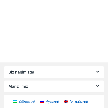
Biz haqimizda
Manzilimiz
Узбекский
Русский
Английский