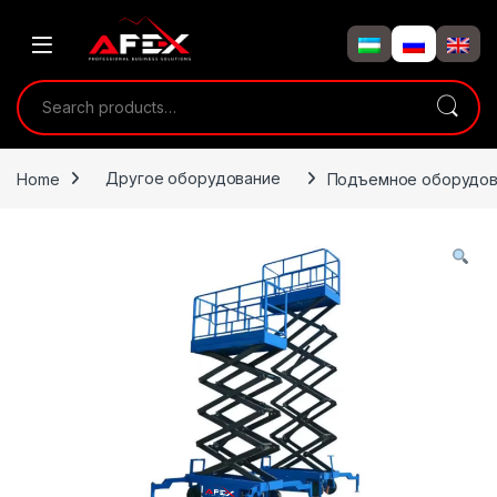
Skip to navigation
Skip to content
Search for:
Home
Другое оборудование
Подъемное оборудов