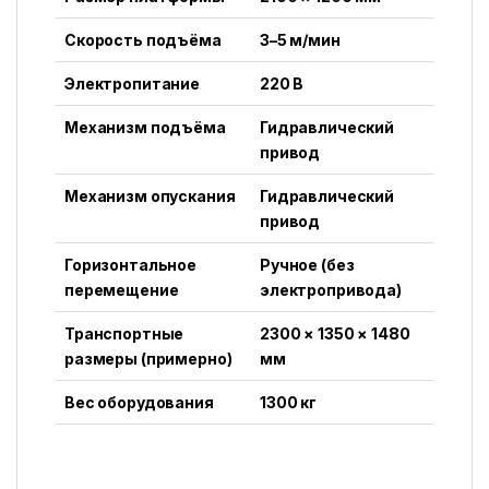
Скорость подъёма
3–5 м/мин
Электропитание
220 В
Механизм подъёма
Гидравлический
привод
Механизм опускания
Гидравлический
привод
Горизонтальное
Ручное (без
перемещение
электропривода)
Транспортные
2300 × 1350 × 1480
размеры (примерно)
мм
Вес оборудования
1300 кг