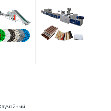
ПВХ
Случайный