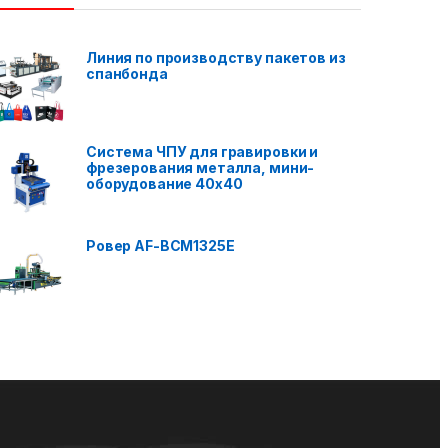
Линия по производству пакетов из
спанбонда
Система ЧПУ для гравировки и
фрезерования металла, мини-
оборудование 40x40
Ровер AF-BCM1325E