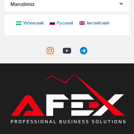
Manzilimiz
Узбекский
Русский
Английский