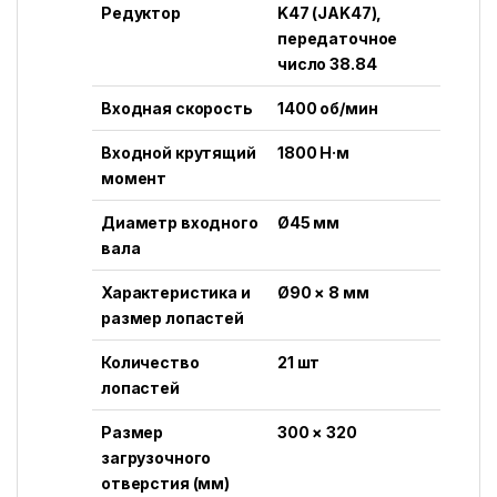
Редуктор
K47 (JAK47),
передаточное
число 38.84
Входная скорость
1400 об/мин
Входной крутящий
1800 Н·м
момент
Диаметр входного
Ø45 мм
вала
Характеристика и
Ø90 × 8 мм
размер лопастей
Количество
21 шт
лопастей
Размер
300 × 320
загрузочного
отверстия (мм)