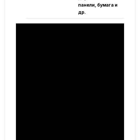
панели, бумага и
др.