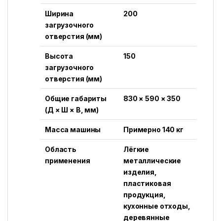
Ширина
200
загрузочного
отверстия (мм)
Высота
150
загрузочного
отверстия (мм)
Общие габариты
830 × 590 × 350
(Д × Ш × В, мм)
Масса машины
Примерно 140 кг
Область
Лёгкие
применения
металлические
изделия,
пластиковая
продукция,
кухонные отходы,
деревянные