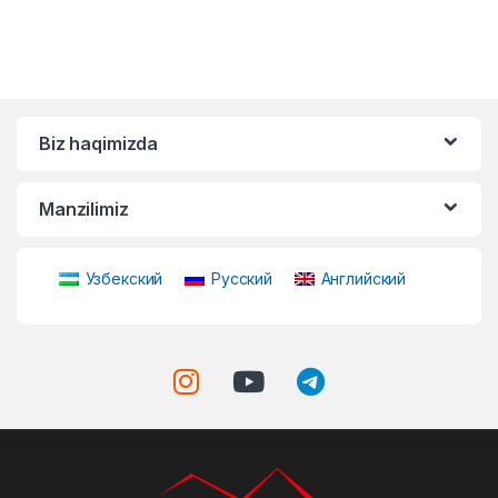
Biz haqimizda
Manzilimiz
Узбекский
Русский
Английский