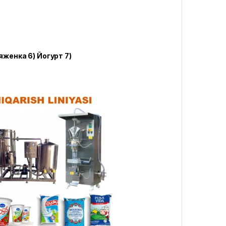
яженка 6) Йогурт 7)