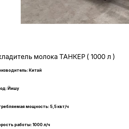
ладитель молока ТАНКЕР ( 1000 л )
оизводитель: Китай
од: Йишу
ребляемая мощность: 5,5 квт/ч
рость работы: 1000 л/ч