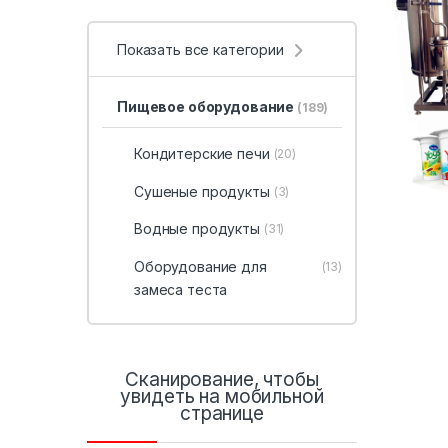
Показать все категории
Пищевое оборудование
(189)
Кондитерские печи
(20)
Сушеные продукты
(3)
Водные продукты
(31)
Оборудование для
(13)
замеса теста
Сканирование, чтобы
увидеть на мобильной
странице