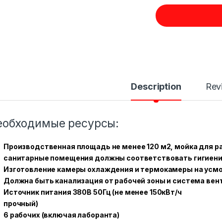
Description
Rev
еобходимые ресурсы:
Производственная площадь не менее 120 м2, мойка для р
санитарные помещения должны соответствовать гигиен
Изготовление камеры охлаждения и термокамеры на усмо
Должна быть канализация от рабочей зоны и система ве
Источник питания 380В 50Гц (не менее 150кВт/ч
прочный)
6 рабочих (включая лаборанта)