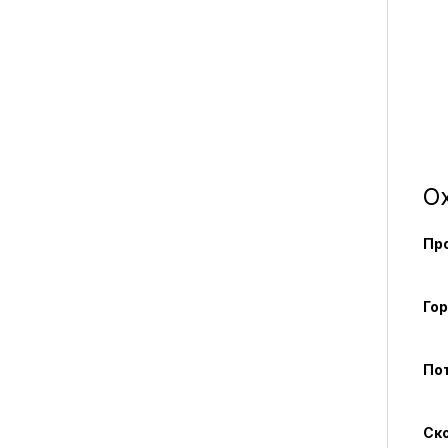
Ох
Пр
Гор
Пот
Ско