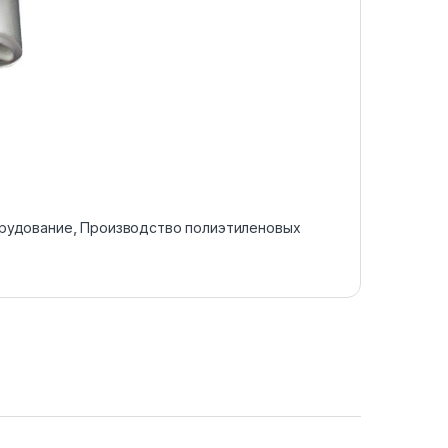
рудование
,
Производство полиэтиленовых