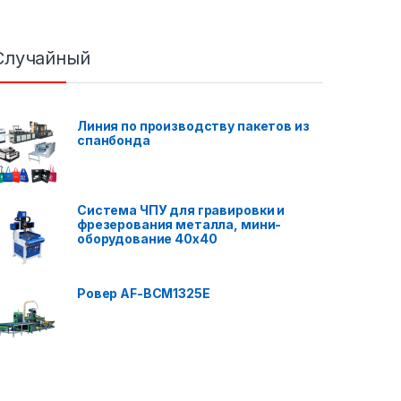
Случайный
Линия по производству пакетов из
спанбонда
Система ЧПУ для гравировки и
фрезерования металла, мини-
оборудование 40x40
Ровер AF-BCM1325E