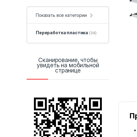
Показать все категории
Переработка пластика
(34)
Сканирование, чтобы
увидеть на мобильной
странице
П