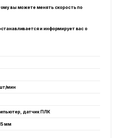
тому вы можете менять скорость по
останавливается и информирует вас о
 шт/мин
мпьютер, датчик ПЛК
15 мм