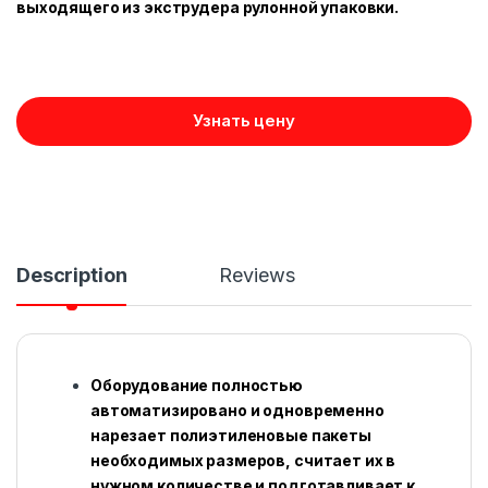
выходящего из экструдера рулонной упаковки.
Узнать цену
Description
Reviews
Оборудование полностью
автоматизировано и одновременно
нарезает полиэтиленовые пакеты
необходимых размеров, считает их в
нужном количестве и подготавливает к