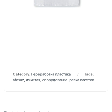
Category:
Переработка пластика
Tags:
afexuz
,
из китая
,
оборудование
,
резка пакетов