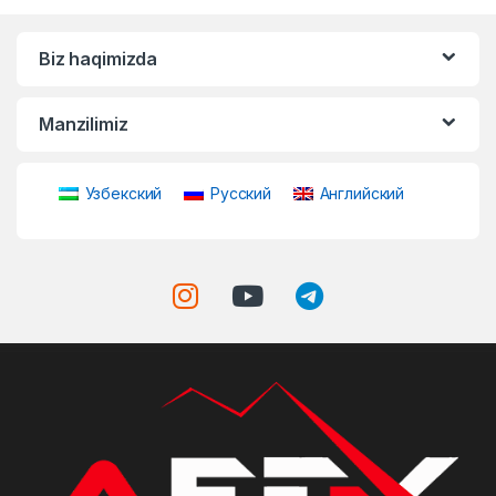
Biz haqimizda
Manzilimiz
Узбекский
Русский
Английский