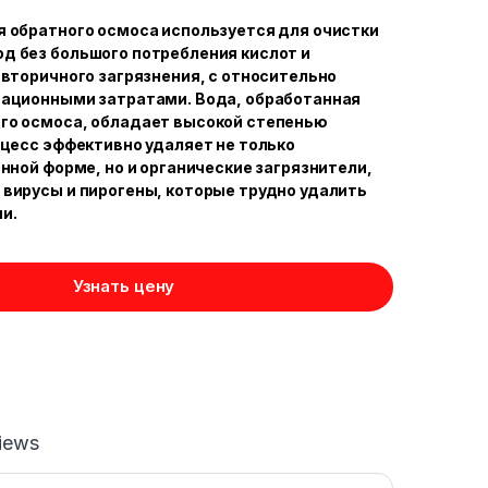
 обратного осмоса используется для очистки
д без большого потребления кислот и
 вторичного загрязнения, с относительно
тационными затратами. Вода, обработанная
го осмоса, обладает высокой степенью
оцесс эффективно удаляет не только
онной форме, но и органические загрязнители,
вирусы и пирогены, которые трудно удалить
и.
Узнать цену
iews