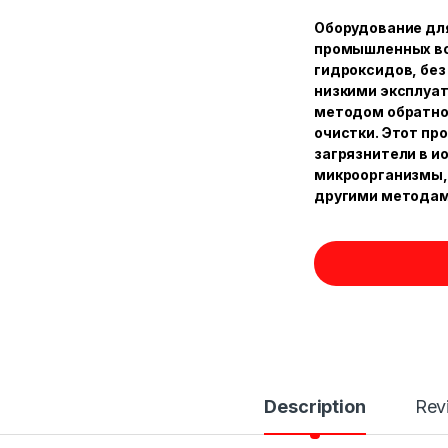
Оборудование для
промышленных во
гидроксидов, без
низкими эксплуа
методом обратно
очистки. Этот пр
загрязнители в и
микроорганизмы, 
другими методам
Description
Rev