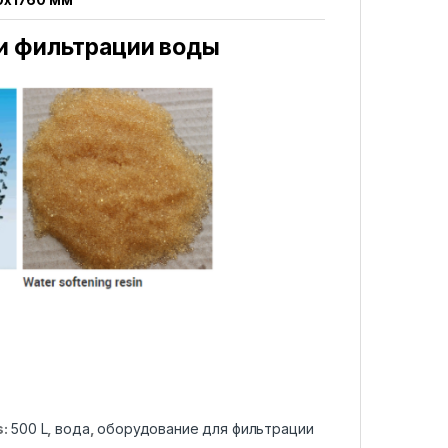
и фильтрации воды
s:
500 L
,
вода
,
оборудование для фильтрации