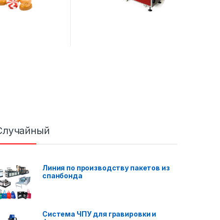
Случайный
Линия по производству пакетов из
спанбонда
Система ЧПУ для гравировки и