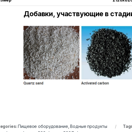
Добавки, участвующие в стади
egories:
Пищевое оборудование
,
Водные продукты
Tag