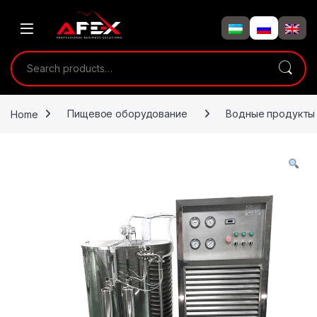
Skip to navigation
Skip to content
Search for:
Home
Пищевое оборудование
Водные продукты