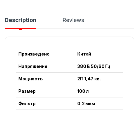
Description
Reviews
Произведено
Китай
Напряжение
380 В 50/60 Гц
Мощность
2П 1,47 кв.
Размер
100 л
Фильтр
0,2 мкм