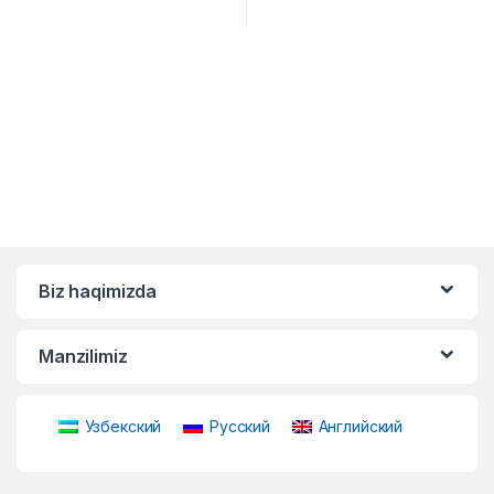
Biz haqimizda
Manzilimiz
Узбекский
Русский
Английский