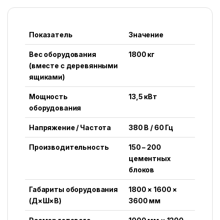
Показатель
Значение
Вес оборудования
1800 кг
(вместе с деревянными
ящиками)
Мощность
13,5 кВт
оборудования
Напряжение / Частота
380 В / 60 Гц
Производительность
150 – 200
цементных
блоков
Габариты оборудования
1800 × 1600 ×
(Д×Ш×В)
3600 мм