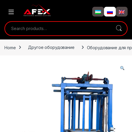
Skip to navigation
Skip to content
Search for:
Home
Другое оборудование
Оборудование для пр