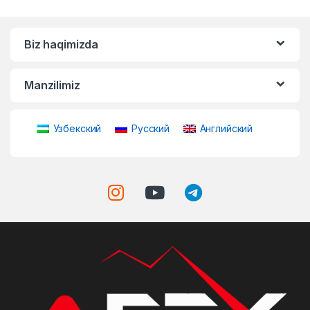
Biz haqimizda
Manzilimiz
Узбекский
Русский
Английский