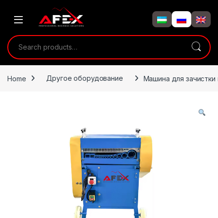
Skip to navigation
Skip to content
Search for:
Home
Другое оборудование
Машина для зачистки