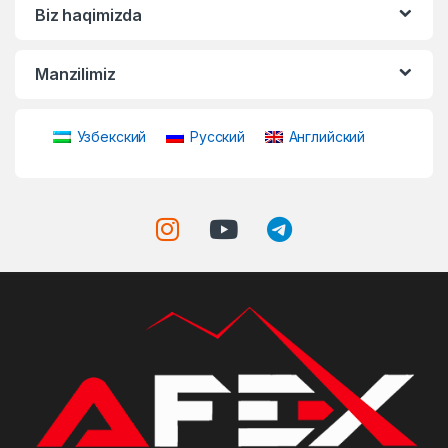
Biz haqimizda
Manzilimiz
Узбекский
Русский
Английский