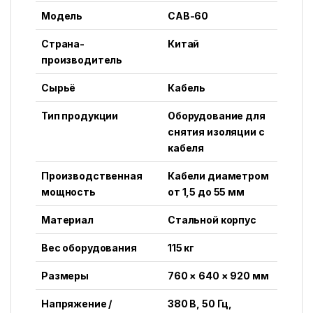
Модель
CAB-60
Страна-
Китай
производитель
Сырьё
Кабель
Тип продукции
Оборудование для
снятия изоляции с
кабеля
Производственная
Кабели диаметром
мощность
от 1,5 до 55 мм
Материал
Стальной корпус
Вес оборудования
115 кг
Размеры
760 × 640 × 920 мм
Напряжение /
380 В, 50 Гц,