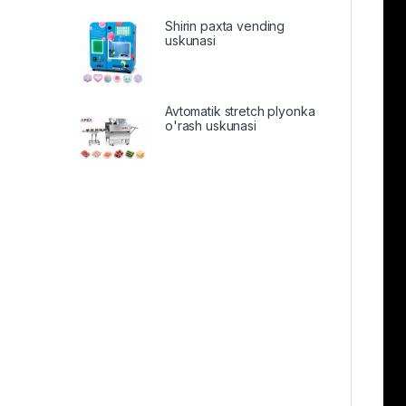
Shirin paxta vending
uskunasi
Avtomatik stretch plyonka
o'rash uskunasi