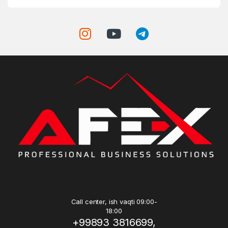
Call center, ish vaqti 09:00-
18:00
+99893 3816699,