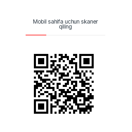
Mobil sahifa uchun skaner
qiling