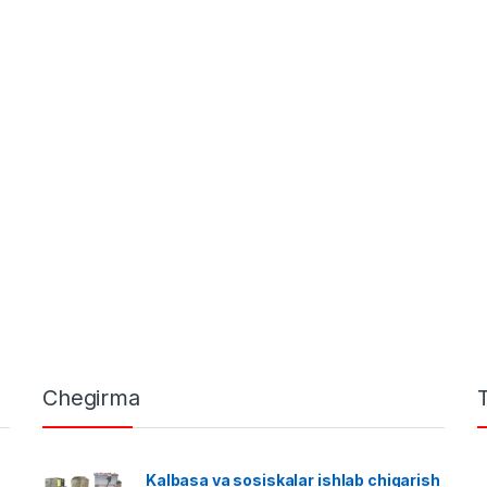
Chegirma
Kalbasa va sosiskalar ishlab chiqarish