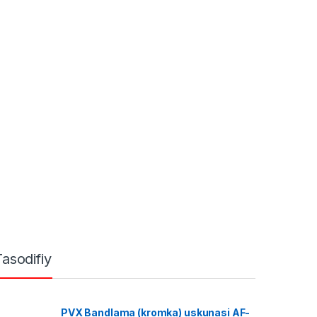
Tasodifiy
PVX Bandlama (kromka) uskunasi AF-