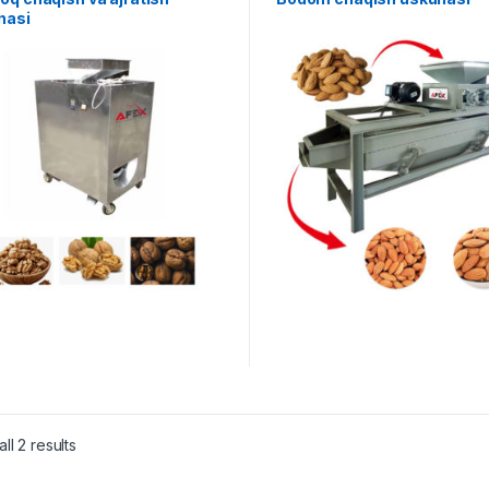
nasi
ll 2 results