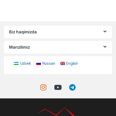
Biz haqimizda
Manzilimiz
Uzbek
Russian
English