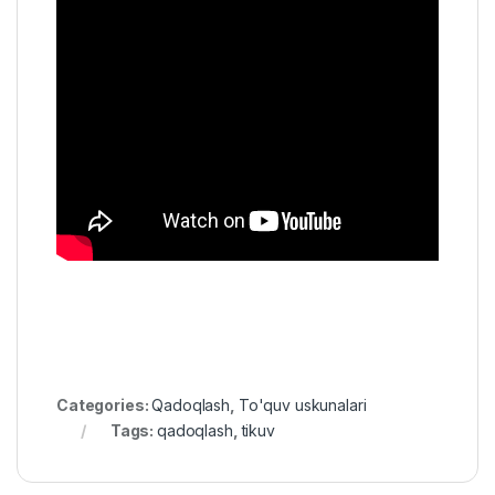
Categories:
Qadoqlash
,
To'quv uskunalari
Tags:
qadoqlash
,
tikuv