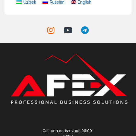
Uzbek
Russian
English
Call center, ish vaqti 09:00-
18:00