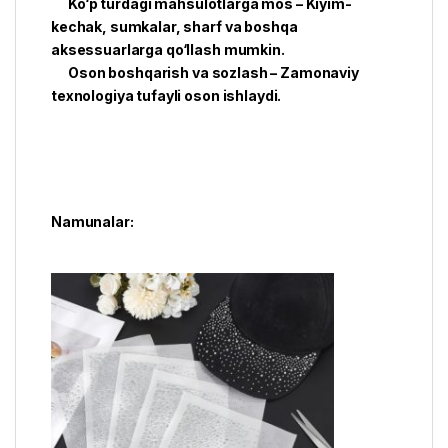
Ko‘p turdagi mahsulotlarga mos – Kiyim-
kechak, sumkalar, sharf va boshqa
aksessuarlarga qo‘llash mumkin.
Oson boshqarish va sozlash – Zamonaviy
texnologiya tufayli oson ishlaydi.
Namunalar: