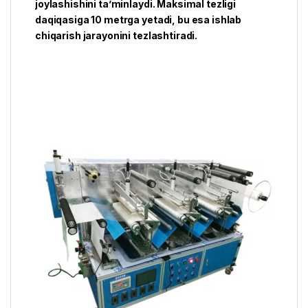
joylashishini ta’minlaydi. Maksimal tezligi
daqiqasiga 10 metrga yetadi, bu esa ishlab
chiqarish jarayonini tezlashtiradi.