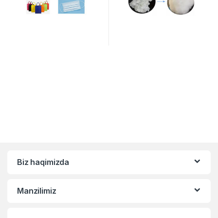
Biz haqimizda
Manzilimiz