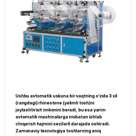
Ushbu avtomatik uskuna bir vaqtning o‘zida 3 xil
(rangdagi) rhinestone (yelimli tosh)ni
joylashtirish imkonini beradi, bu esa yarim
avtomatik mashinalarga nisbatan ishlab
chiqarish hajmini sezilarli darajada oshiradi.
Zamonaviy texnologiya toshlarning aniq