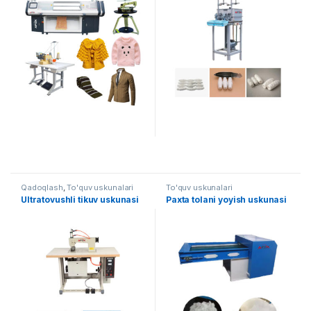
Qadoqlash
,
To'quv uskunalari
To'quv uskunalari
Ultratovushli tikuv uskunasi
Paxta tolani yoyish uskunasi