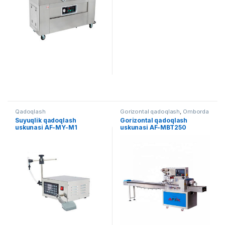
Qadoqlash
Gorizontal qadoqlash
,
Omborda
mavjud uskunalar
,
Qadoqlash
Suyuqlik qadoqlash
Gorizontal qadoqlash
uskunasi AF-MY-M1
uskunasi AF-MBT250