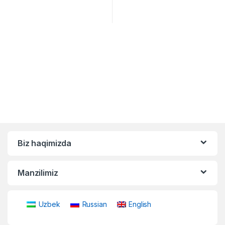
Biz haqimizda
Manzilimiz
Uzbek
Russian
English