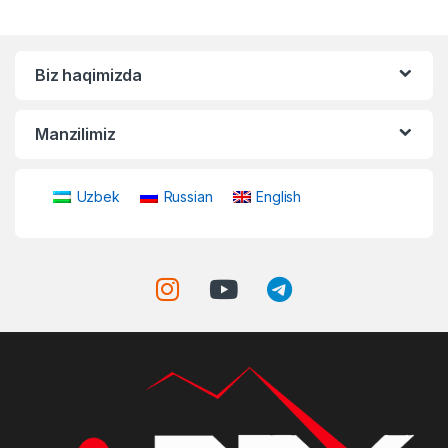
Biz haqimizda
Manzilimiz
Uzbek
Russian
English