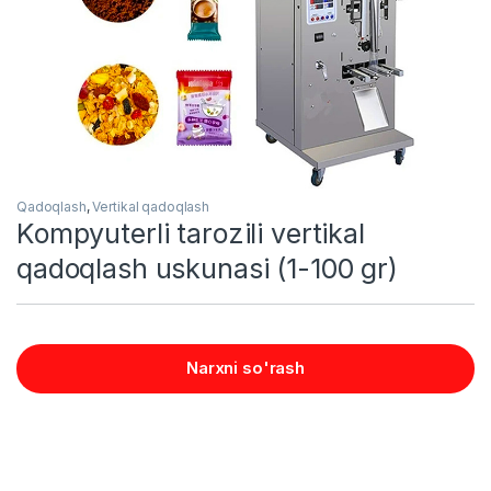
Qadoqlash
,
Vertikal qadoqlash
Kompyuterli tarozili vertikal
qadoqlash uskunasi (1-100 gr)
Narxni so'rash