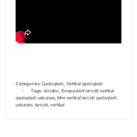
Categories:
Qadoqlash
,
Vertikal qadoqlash
Tags:
dozator
,
Kompyuterli tarozili vertikal
qadoqlash uskunasi
,
Mini vertikal tarozili qadoqlash
uskunasi
,
tarozili
,
vertikal