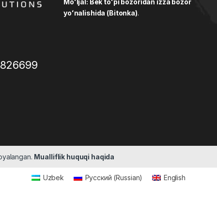
Moʻljal: Bek toʻpi bozoridan izza bozor
yoʻnalishida (Bitonka)
.
3826699
moyalangan.
Mualliflik huquqi haqida
Uzbek
Русский
(
Russian
)
English