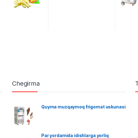
Chegirma
Quyma muzqaymoq frigomat uskunasi
Par yordamida idishlarga yorliq