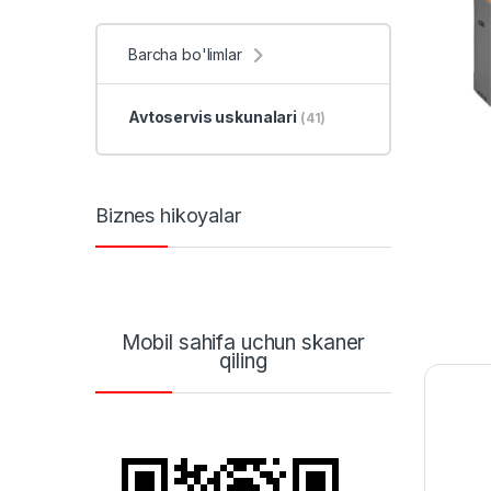
Barcha bo'limlar
Avtoservis uskunalari
(41)
Biznes hikoyalar
Mobil sahifa uchun skaner
qiling