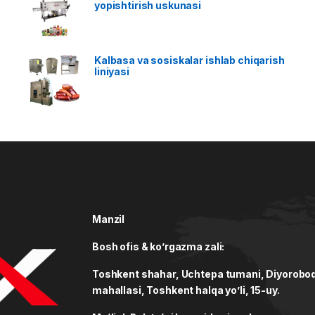
yopishtirish uskunasi
Kalbasa va sosiskalar ishlab chiqarish
liniyasi
Manzil
Bosh ofis & ko’rgazma zali:
Toshkent shahar, Uchtepa tumani, Diyorobo
mahallasi, Toshkent halqa yo’li, 15-uy.