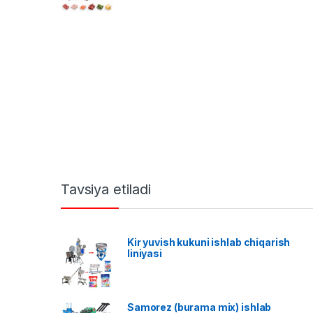
Tavsiya etiladi
Kir yuvish kukuni ishlab chiqarish
liniyasi
Samorez (burama mix) ishlab