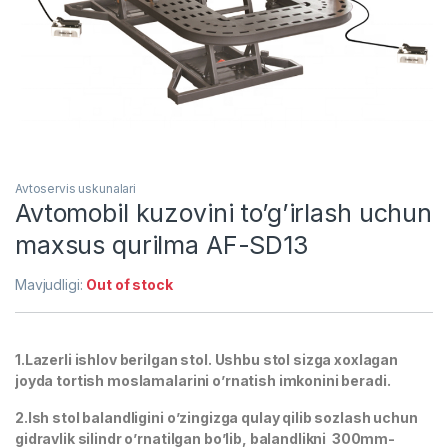
Avtoservis uskunalari
Avtomobil kuzovini to’g’irlash uchun
maxsus qurilma AF-SD13
Mavjudligi:
Out of stock
1.Lazerli ishlov berilgan stol. Ushbu stol sizga xoxlagan
joyda tortish moslamalarini o’rnatish imkonini beradi.
2.Ish stol balandligini o’zingizga qulay qilib sozlash uchun
gidravlik silindr o’rnatilgan bo’lib, balandlikni 300mm-