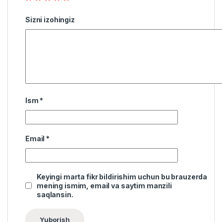
Sizni izohingiz
Ism
*
Email
*
Keyingi marta fikr bildirishim uchun bu brauzerda
mening ismim, email va saytim manzili
saqlansin.