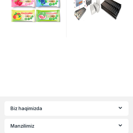
Biz haqimizda
Manzilimiz