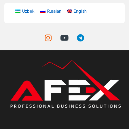
Uzbek
Russian
English