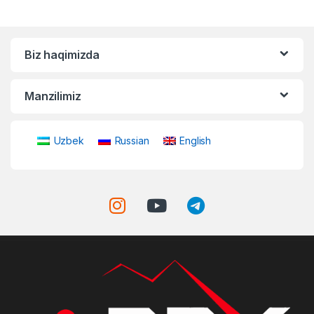
Biz haqimizda
Manzilimiz
Uzbek
Russian
English