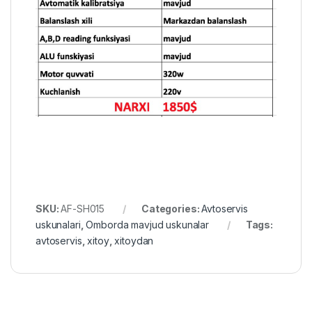
SKU:
AF-SH015
Categories:
Avtoservis
uskunalari
,
Omborda mavjud uskunalar
Tags:
avtoservis
,
xitoy
,
xitoydan