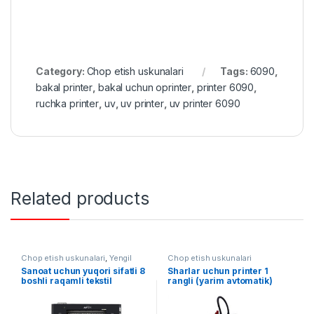
Category:
Chop etish uskunalari
Tags:
6090
,
bakal printer
,
bakal uchun oprinter
,
printer 6090
,
ruchka printer
,
uv
,
uv printer
,
uv printer 6090
Related products
Chop etish uskunalari
,
Yengil
Chop etish uskunalari
sanoat
Sanoat uchun yuqori sifatli 8
Sharlar uchun printer 1
boshli raqamli tekstil
rangli (yarim avtomatik)
printeri