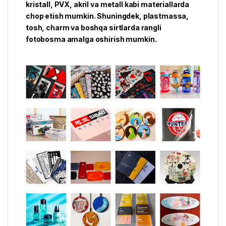
kristall, PVX, akril va metall kabi materiallarda
chop etish mumkin. Shuningdek, plastmassa,
tosh, charm va boshqa sirtlarda rangli
fotobosma amalga oshirish mumkin.