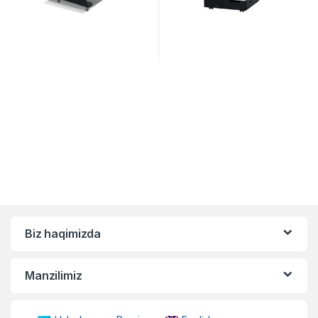
Biz haqimizda
Manzilimiz