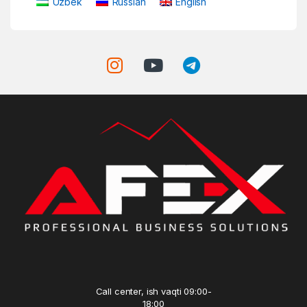
Uzbek
Russian
English
Call center, ish vaqti 09:00-
18:00