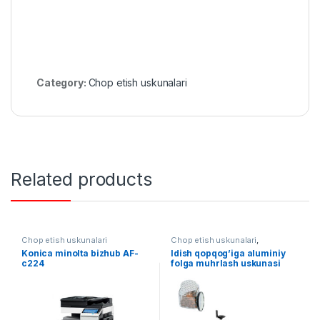
Category:
Chop etish uskunalari
Related products
Chop etish uskunalari
Chop etish uskunalari
,
Qadoqlash
Konica minolta bizhub AF-
Idish qopqog’iga aluminiy
c224
folga muhrlash uskunasi
(ixcham)