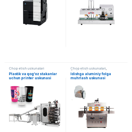
Chop etish uskunalari
Chop etish uskunalari
,
Qadoqlash
Plastik va qog’oz stakanlar
Idishga aluminiy folga
uchun printer uskunasi
muhrlash uskunasi