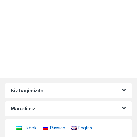
Biz haqimizda
Manzilimiz
Uzbek
Russian
English