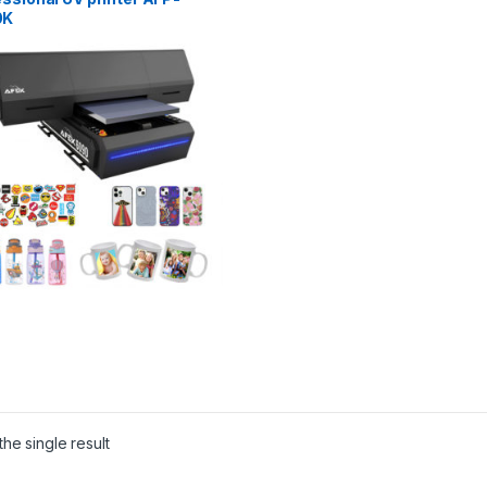
0K
he single result