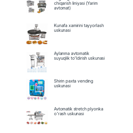
chiqarish liniyasi (Yarim
avtomat)
Kunafa xamirini tayyorlash
uskunasi
Aylanma avtomatik
suyuqlik to'ldirish uskunasi
Shirin paxta vending
uskunasi
Avtomatik stretch plyonka
o'rash uskunasi