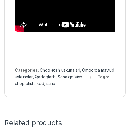
Categories:
Chop etish uskunalari
,
Omborda mavjud
uskunalar
,
Qadoqlash
,
Sana qo'yish
Tags:
chop etish
,
kod
,
sana
Related products