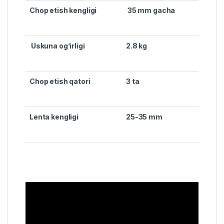
Chop etish kengligi
35 mm gacha
Uskuna og’irligi
2.8 kg
Chop etish qatori
3 ta
Lenta kengligi
25-35 mm