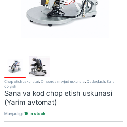
Chop etish uskunalari
,
Omborda mavjud uskunalar
,
Qadoqlash
,
Sana
qo'yish
Sana va kod chop etish uskunasi
(Yarim avtomat)
Mavjudligi:
15 in stock