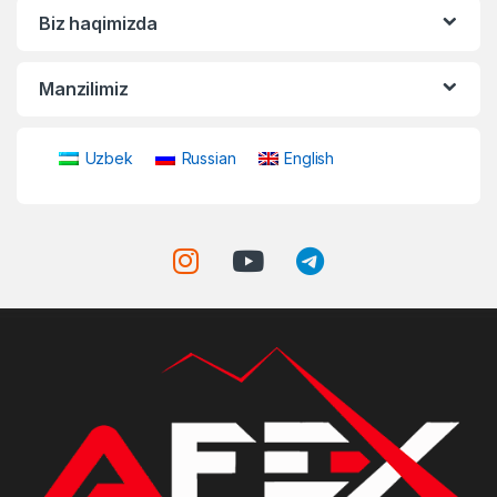
Biz haqimizda
Manzilimiz
Uzbek
Russian
English