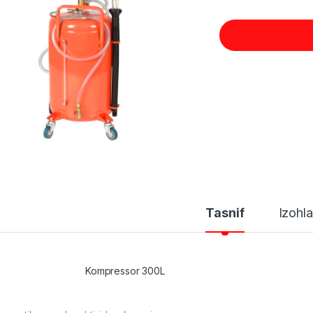
Tasnif
Izohla
ompressor 300L