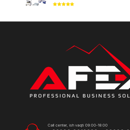
Rated
5.00
out of 5
Call center, ish vaqti 09:00-18:00