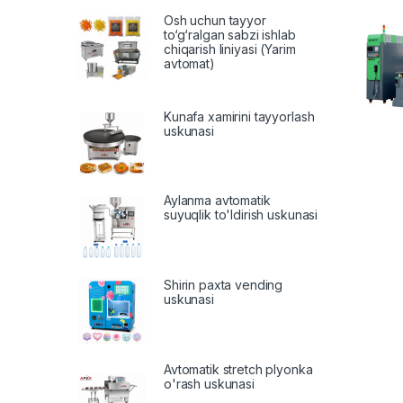
Osh uchun tayyor
to‘g‘ralgan sabzi ishlab
chiqarish liniyasi (Yarim
avtomat)
Kunafa xamirini tayyorlash
uskunasi
Aylanma avtomatik
suyuqlik to'ldirish uskunasi
Shirin paxta vending
uskunasi
Avtomatik stretch plyonka
o'rash uskunasi