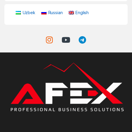
Uzbek
Russian
English