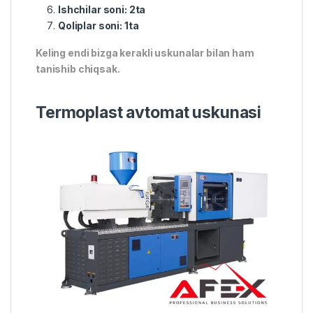
Ishchilar soni: 2ta
Qoliplar soni: 1ta
Keling endi bizga kerakli uskunalar bilan ham
tanishib chiqsak.
Termoplast avtomat uskunasi