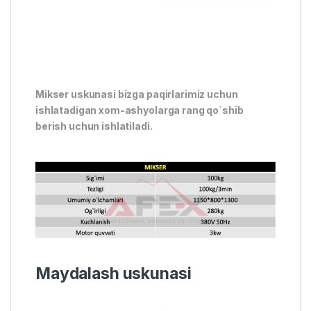
Mikser uskunasi bizga paqirlarimiz uchun
ishlatadigan xom-ashyolarga rang qo`shib
berish uchun ishlatiladi.
Maydalash uskunasi