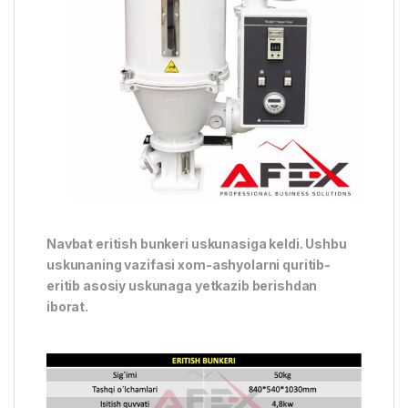
Navbat eritish bunkeri uskunasiga keldi. Ushbu
uskunaning vazifasi xom-ashyolarni quritib-
eritib asosiy uskunaga yetkazib berishdan
iborat.