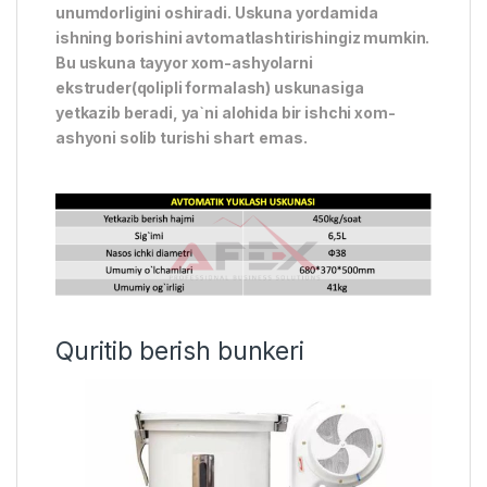
unumdorligini oshiradi. Uskuna yordamida
ishning borishini avtomatlashtirishingiz mumkin.
Bu uskuna tayyor xom-ashyolarni
ekstruder(qolipli formalash) uskunasiga
yetkazib beradi, ya`ni alohida bir ishchi xom-
ashyoni solib turishi shart
emas.
Quritib berish bunkeri