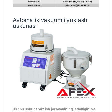
Avtomatik vakuumli yuklash
uskunasi
Ushbu uskunamiz ish jarayonining jadalligini va