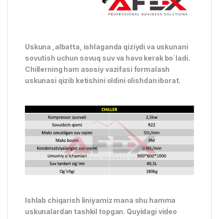
Uskuna ,albatta, ishlaganda qiziydi va uskunani
sovutish uchun sovuq suv va havo kerak bo`ladi.
Chillerning ham asosiy vazifasi formalash
uskunasi qizib ketishini oldini olishdan iborat.
Ishlab chiqarish liniyamiz mana shu hamma
uskunalardan tashkil topgan. Quyidagi video