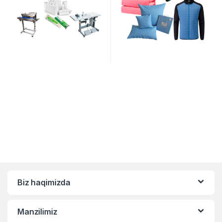
Biz haqimizda
Manzilimiz