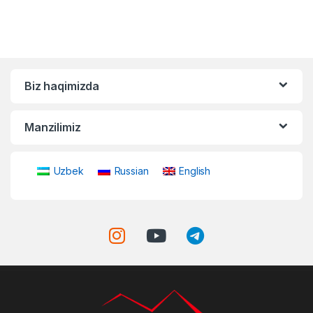
Biz haqimizda
Manzilimiz
Uzbek
Russian
English