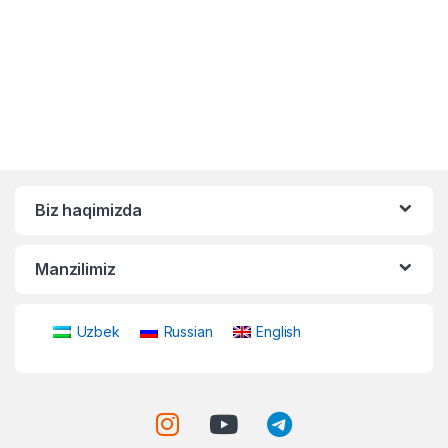
Biz haqimizda
Manzilimiz
Uzbek
Russian
English