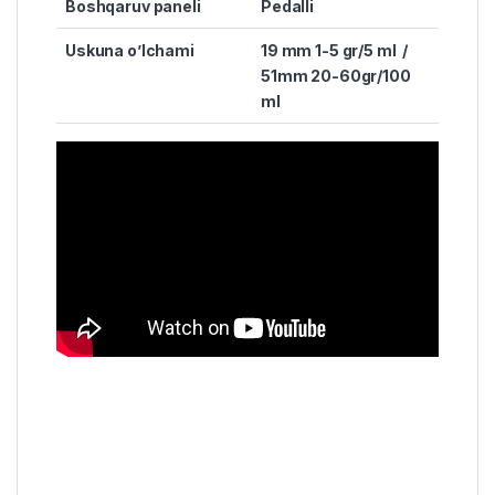
Boshqaruv paneli
Pedalli
Uskuna o’lchami
19 mm 1-5 gr/5 ml /
51mm 20-60gr/100
ml