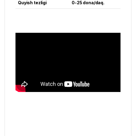
Quyish tezligi
0-25 dona/daq.