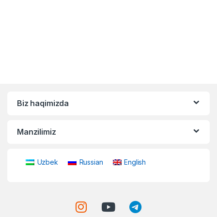
Biz haqimizda
Manzilimiz
Uzbek
Russian
English