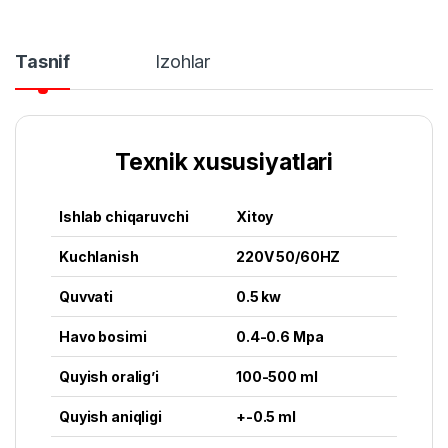
Tasnif
Izohlar
Texnik xususiyatlari
Ishlab chiqaruvchi
Xitoy
Kuchlanish
220V 50/60HZ
Quvvati
0.5 kw
Havo bosimi
0.4-0.6 Mpa
Quyish oralig’i
100-500 ml
Quyish aniqligi
+-0.5 ml