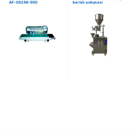
AF-GS246-900
berish uskunasi