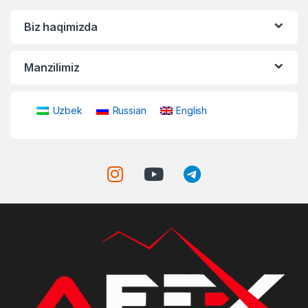
Biz haqimizda
Manzilimiz
Uzbek
Russian
English