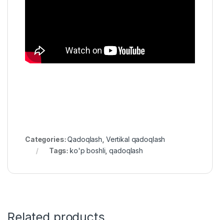
Categories:
Qadoqlash
,
Vertikal qadoqlash
Tags:
ko'p boshli
,
qadoqlash
Related products