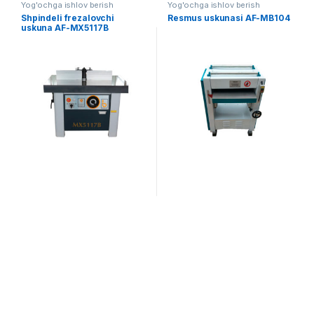
Yog'ochga ishlov berish
Yog'ochga ishlov berish
Shpindeli frezalovchi
Resmus uskunasi AF-MB104
uskuna AF-MX5117B