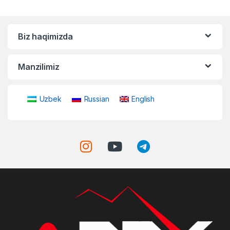
Biz haqimizda
Manzilimiz
Uzbek
Russian
English