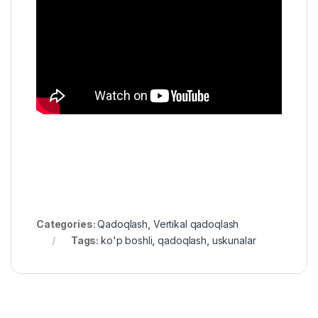
Categories:
Qadoqlash
,
Vertikal qadoqlash
Tags:
ko'p boshli
,
qadoqlash
,
uskunalar