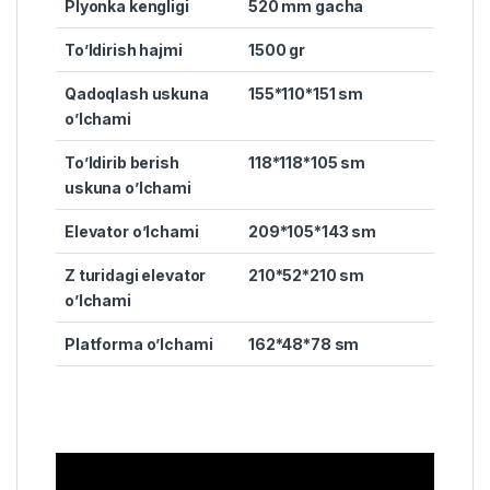
Plyonka kengligi
520 mm gacha
To’ldirish hajmi
1500 gr
Qadoqlash uskuna
155*110*151 sm
o’lchami
To’ldirib berish
118
*118*105 sm
uskuna o’lchami
Elevator o’lchami
209*105*143 sm
Z turidagi elevator
210*52*210 sm
o’lchami
Platforma o’lchami
162*48*78 sm