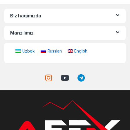
Biz haqimizda
Manzilimiz
Uzbek
Russian
English