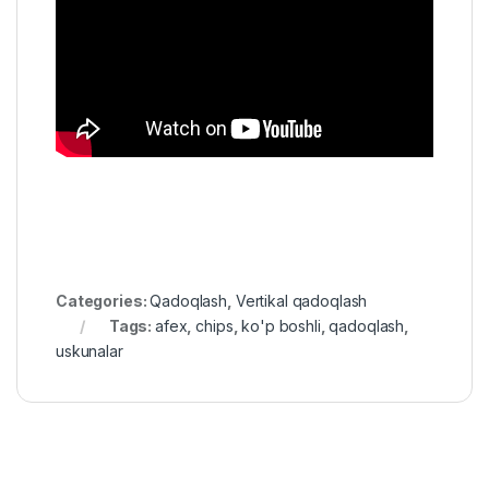
Categories:
Qadoqlash
,
Vertikal qadoqlash
Tags:
afex
,
chips
,
ko'p boshli
,
qadoqlash
,
uskunalar