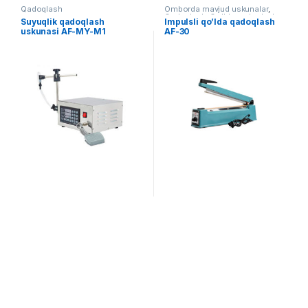
Qadoqlash
Omborda mavjud uskunalar
,
Qadoqlash
,
Qo'lda qadoqlash
Suyuqlik qadoqlash
Impulsli qo’lda qadoqlash
uskunasi AF-MY-M1
AF-30