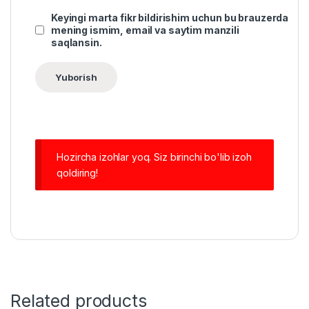
Keyingi marta fikr bildirishim uchun bu brauzerda
mening ismim, email va saytim manzili
saqlansin.
Hozircha izohlar yoq. Siz birinchi bo'lib izoh
qoldiring!
Related products