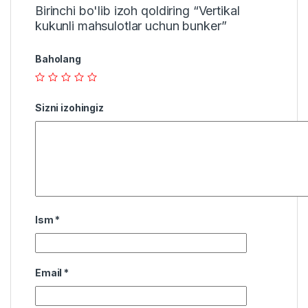
Birinchi bo'lib izoh qoldiring “Vertikal
kukunli mahsulotlar uchun bunker”
Baholang
Sizni izohingiz
Ism
*
Email
*