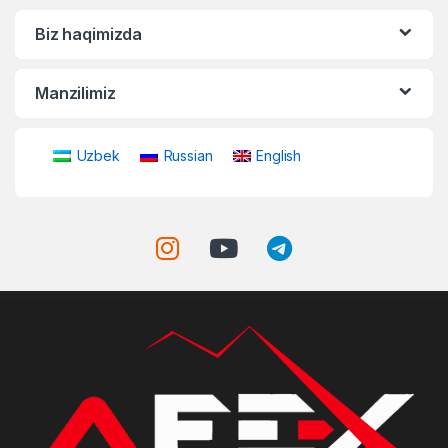
Biz haqimizda
Manzilimiz
Uzbek
Russian
English