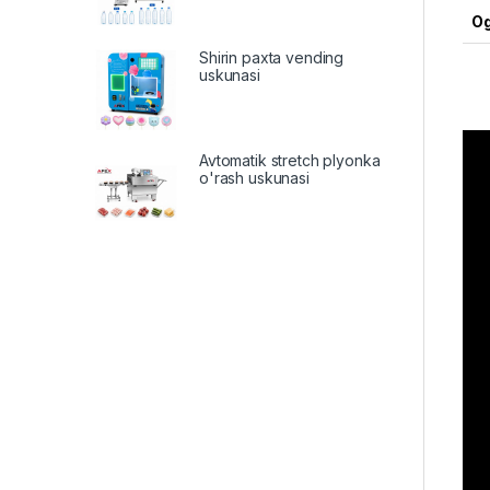
Og
Shirin paxta vending
uskunasi
Avtomatik stretch plyonka
o'rash uskunasi