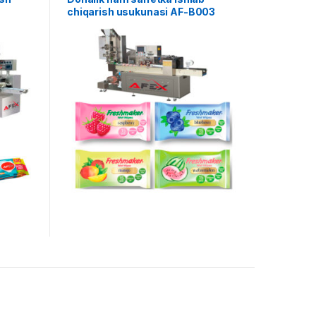
chiqarish usukunasi AF-B003