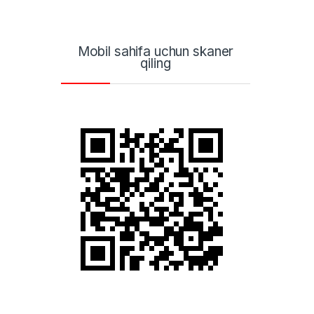
Mobil sahifa uchun skaner
qiling