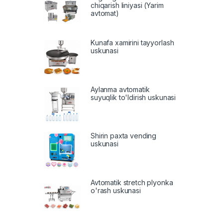
chiqarish liniyasi (Yarim
avtomat)
Kunafa xamirini tayyorlash
uskunasi
Aylanma avtomatik
suyuqlik to'ldirish uskunasi
Shirin paxta vending
uskunasi
Avtomatik stretch plyonka
o'rash uskunasi