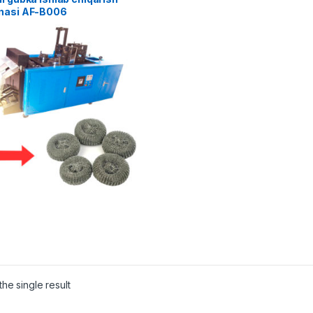
nasi AF-B006
he single result