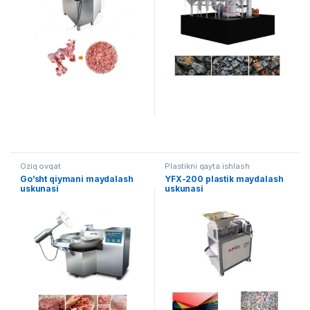
Oziq ovqat
Plastikni qayta ishlash
Go’sht qiymani maydalash
YFX-200 plastik maydalash
uskunasi
uskunasi