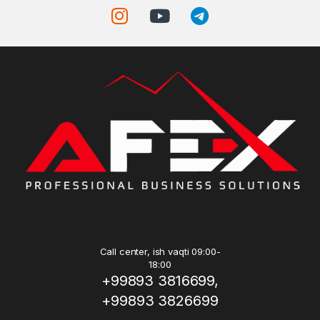
Call center, ish vaqti 09:00-
18:00
+99893 3816699,
+99893 3826699