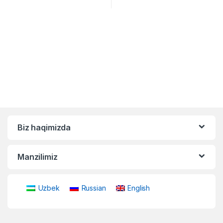
Biz haqimizda
Manzilimiz
Uzbek
Russian
English