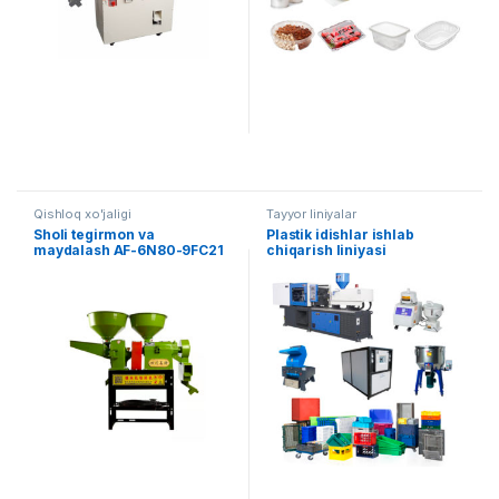
Qishloq xo'jaligi
Tayyor liniyalar
Sholi tegirmon va
Plastik idishlar ishlab
maydalash AF-6N80-9FC21
chiqarish liniyasi