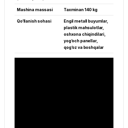
Mashina massasi
Taxminan 140 kg
Qo‘llanish sohasi
Engil metall buyumlar,
plastik mahsulotlar,
oshxona chiqindilari,
yog‘och panellar,
qog‘oz va boshqalar