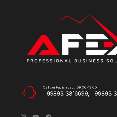
Call center, ish vaqti 09:00-18:00
+99893 3816699, +99893 