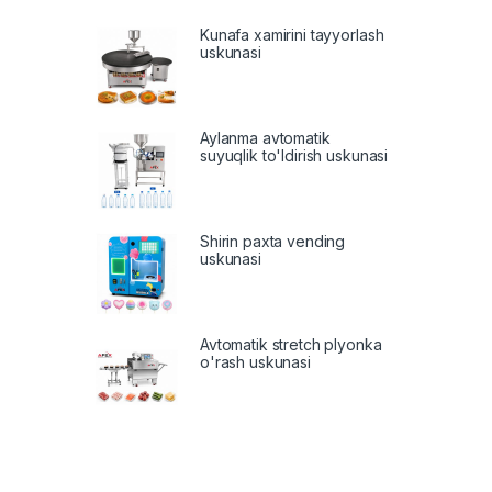
Kunafa xamirini tayyorlash
uskunasi
Aylanma avtomatik
suyuqlik to'ldirish uskunasi
Shirin paxta vending
uskunasi
Avtomatik stretch plyonka
o'rash uskunasi