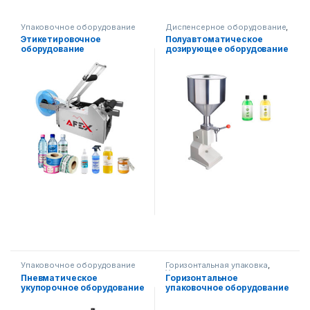
Упаковочное оборудование
Диспенсерное оборудование
,
Упаковочное оборудование
Этикетировочное
Полуавтоматическое
оборудование
дозирующее оборудование
(полуавтоматическое)
Упаковочное оборудование
Горизонтальная упаковка
,
Упаковочное оборудование
Пневматическое
Горизонтальное
укупорочное оборудование
упаковочное оборудование
для парфюмерной
AF-T450
продукции