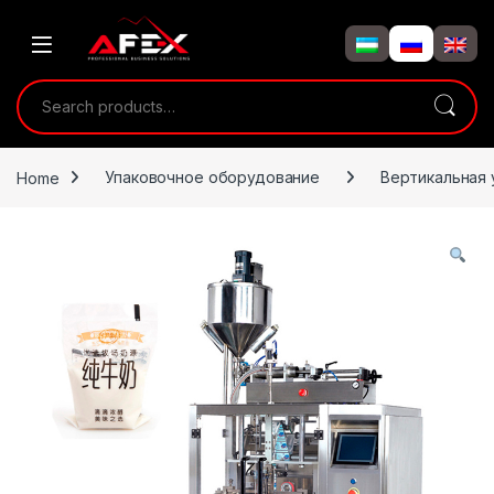
Skip to navigation
Skip to content
Search for:
Home
Упаковочное оборудование
Вертикальная 