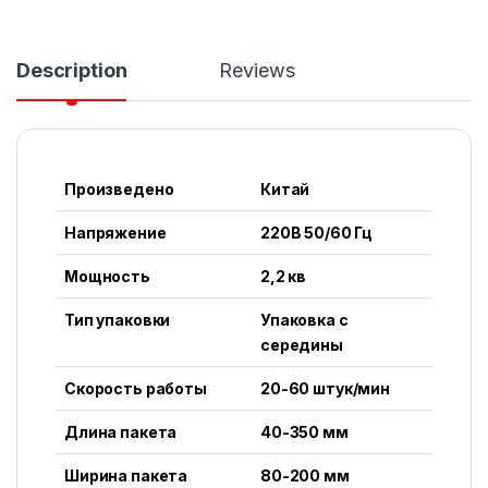
Description
Reviews
Произведено
Китай
Напряжение
220В 50/60 Гц
Мощность
2,2 кв
Тип упаковки
Упаковка с
середины
Скорость работы
20-60 штук/мин
Длина пакета
40-350 мм
Ширина пакета
80-200 мм