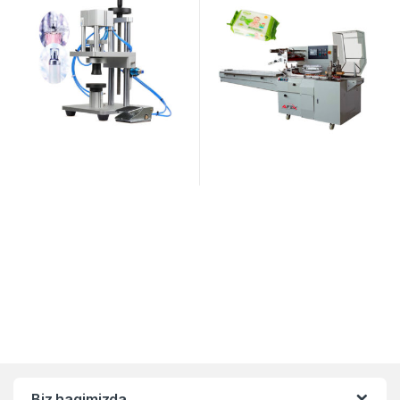
Biz haqimizda