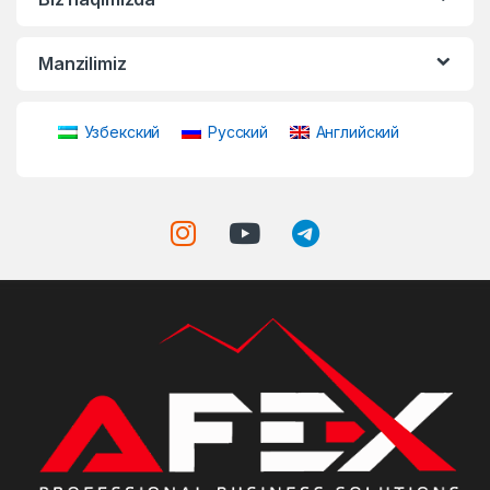
Manzilimiz
Узбекский
Русский
Английский