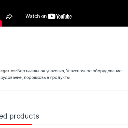
egories:
Вертикальная упаковка
,
Упаковочное оборудование
орудование
,
порошковые продукты
ted products