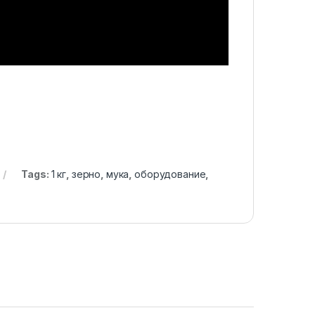
Tags:
1 кг
,
зерно
,
мука
,
оборудование
,