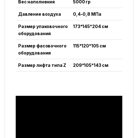
Вес наполнения
5000 гр
Давление воздуха
0,4-0,8 МПа
Размер упаковочного
173*145*204 см
оборудования
Размер фасовочного
115*120*105 см
оборудования
Размер лифта типа Z
209*105*143 см