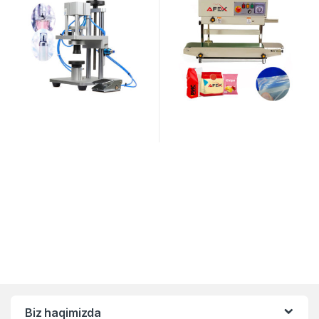
Biz haqimizda