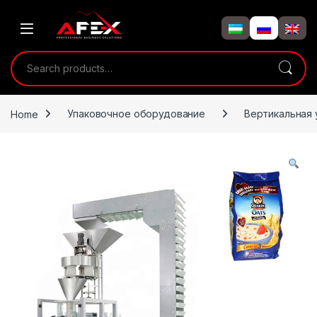
Skip to navigation
Skip to content
Search for:
Home
Упаковочное оборудование
Вертикальная 