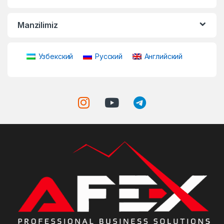
Manzilimiz
Узбекский
Русский
Английский