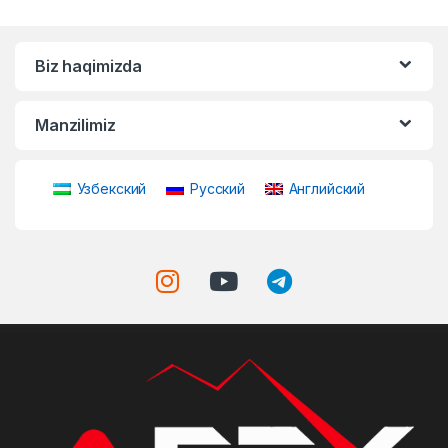
Biz haqimizda
Manzilimiz
Узбекский
Русский
Английский