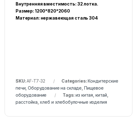
Внутренняя вместимость: 32 лотка.
Размер: 1200*820*2060
Материал: нержавеющая сталь 304
SKU:
AF-T7-32
Categories:
Кондитерские
печи
,
Оборудование на складе
,
Пищевое
оборудование
Tags:
из китая
,
китай
,
расстойка
,
хлеб и хлебобулочные изделия