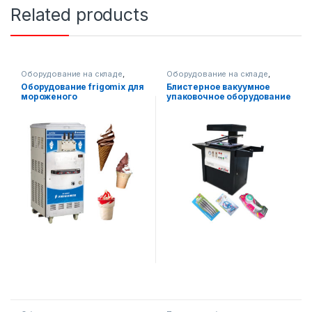
Related products
Оборудование на складе
,
Оборудование на складе
,
Пищевое оборудование
Упаковочное оборудование
Оборудование frigomix для
Блистерное вакуумное
мороженого
упаковочное оборудование
AF390TB