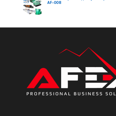
AF-008