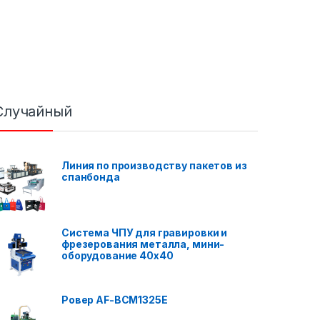
Случайный
Линия по производству пакетов из
спанбонда
Система ЧПУ для гравировки и
фрезерования металла, мини-
оборудование 40x40
Ровер AF-BCM1325E