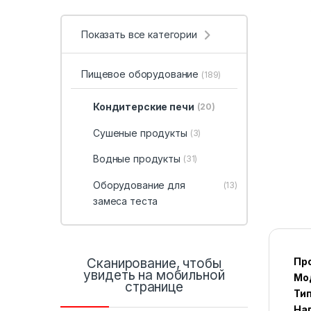
Показать все категории
Пищевое оборудование
(189)
Кондитерские печи
(20)
Сушеные продукты
(3)
Водные продукты
(31)
Оборудование для
(13)
замеса теста
Сканирование, чтобы
Пр
увидеть на мобильной
Мод
странице
Тип
Нап